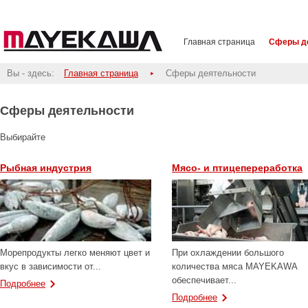
Главная страница
Сферы д
Вы - здесь:
Главная страница
Сферы деятельности
Сферы деятельности
Выбирайте
Рыбная индустрия
Мясо- и птицепереработка
Морепродукты легко меняют цвет и
При охлаждении большого
вкус в зависимости от...
количества мяса MAYEKAWA
обеспечивает...
Подробнее
Подробнее