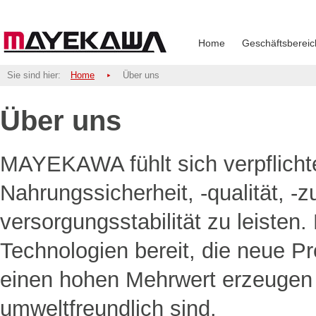
Home
Geschäftsbereic
Sie sind hier:
Home
Über uns
Über uns
MAYEKAWA fühlt sich verpflichte
Nahrungssicherheit, -qualität, -z
versorgungsstabilität zu leisten. 
Technologien bereit, die neue P
einen hohen Mehrwert erzeugen
umweltfreundlich sind.